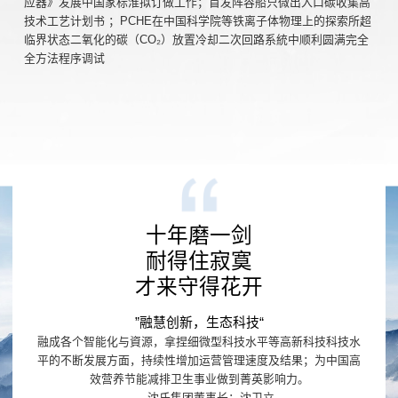
应器》发展中国家标淮拟订做工作；首发阵容船只微出入口碳收集高
技术工艺计划书 ；PCHE在中国科学院等铁离子体物理上的探索所超
临界状态二氧化的碳（CO₂）放置冷却二次回路系統中顺利圆满完全
全方法程序调试
十年磨一剑
耐得住寂寞
才来守得花开
”融慧创新，生态科技“
融成各个智能化与資源，拿捏细微型科技水平等高新科技科技水
平的不断发展方面，持续性增加运营管理速度及结果；为中国高
效营养节能减排卫生事业做到菁英影响力。
——沈氏集团董事长：沈卫立