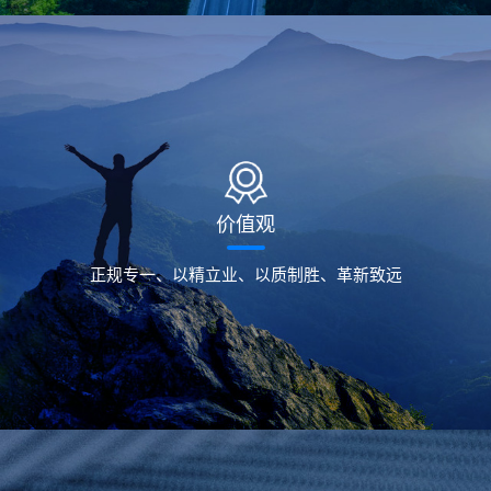
价值观
正规专一、以精立业、以质制胜、革新致远