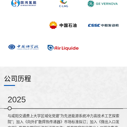
公司历程
2025
与咸阳交通费上大学区域化党建“为先进能源系統冲力高技术工艺探索
院”；加入《向外扩散焊热传递器》市场标淮拟订；加入《微出入口发