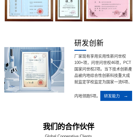
研发创新
厂家现有享用实用性新问世权
100+项，问世问世权46项，PCT
国家问世权2项。当下技术创新產
品被内地综合性创新科技重大成
就监定学校监定为国家一流6项、
内地领跑5项。
研发能力
我们的合作伙伴
Global Cooperative Clients