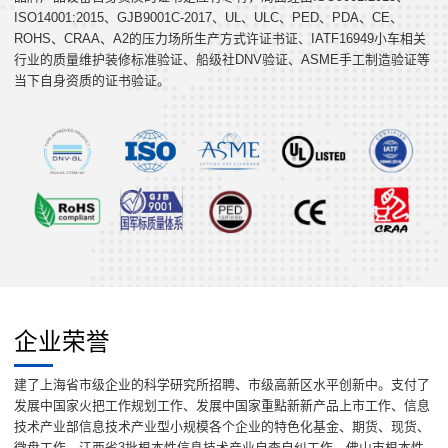
ISO14001:2015、GJB9001C-2017、UL、ULC、PED、PDA、CE、
ROHS、CRAA、A2的压力场所生产方式许证书证、IATF16949小车相关
行业的质量维护装修标准验证、船级社DNV验证、ASME手工制造验证等
当下自身资质的证书验证。
企业荣誉
建了上海省市级企业的科学研究所招聘、市级高新区水平创新中。支付了
发展中国家火把工作规划工作、发展中国家重點新新产品上市工作、信息
技术产业部信息技术产业型小规模各个企业的特色化基金、期货、现货、
微盘工作、江西省3批根本性信息技术产业自查自纠工作、佛山市根本性