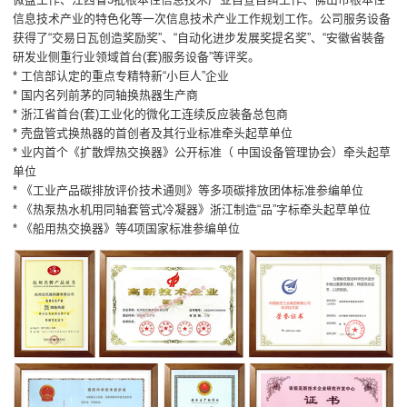
信息技术产业的特色化等一次信息技术产业工作规划工作。公司服务设备
获得了“交易日瓦创造奖励奖”、“自动化进步发展奖提名奖”、“安徽省裝备
研发业侧重行业领域首台(套)服务设备”等评奖。
* 工信部认定的重点专精特新“小巨人”企业
* 国内名列前茅的同轴换热器生产商
* 浙江省首台(套)工业化的微化工连续反应装备总包商
* 壳盘管式换热器的首创者及其行业标准牵头起草单位
* 业内首个《扩散焊热交换器》公开标准（ 中国设备管理协会）牵头起草
单位
* 《工业产品碳排放评价技术通则》等多项碳排放团体标准参编单位
* 《热泵热水机用同轴套管式冷凝器》浙江制造“品”字标牵头起草单位
* 《船用热交换器》等4项国家标准参编单位