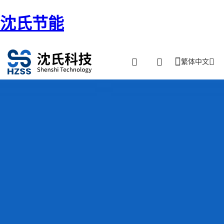
沈氏节能
繁体中文