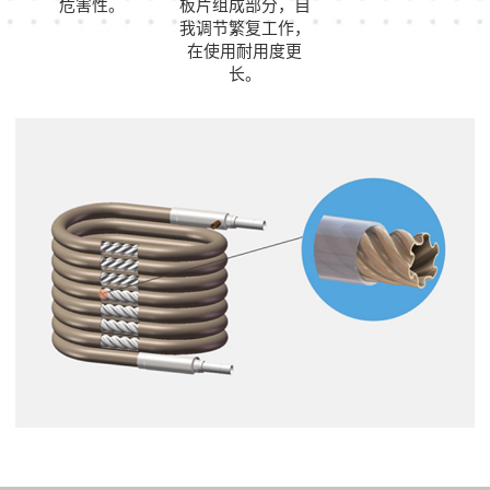
危害性。
板片组成部分，自
我调节繁复工作，
在使用耐用度更
长。