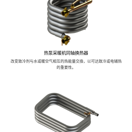
热泵采暖机同轴换热器
改变致冷剂与水或暖空气相互的热能量交換，以可达致冷或电辅热
的重要性。