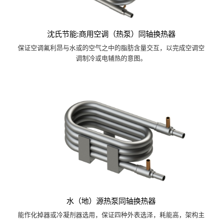
沈氏节能:商用空调（热泵）同轴换热器
保证空调氟利昂与水或的空气之中的脂肪含量交互，以完成空调空
调制冷或电辅热的意图。
水（地）源热泵同轴换热器
能作化掉器或冷凝剂器选用，保证四种外表选泽，耗能高，架构主