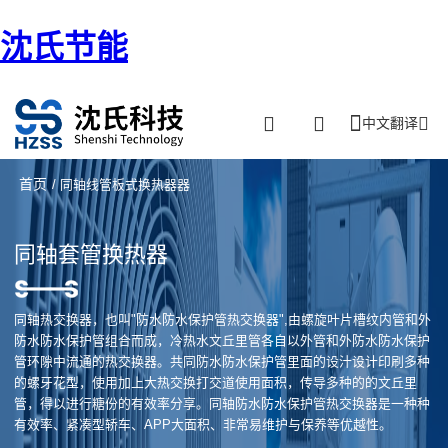
沈氏节能
中文翻译
首页
/ 同轴线管板式换热器器
同轴套管换热器
同轴热交换器，也叫"防水防水保护管热交换器",由螺旋叶片槽纹内管和外
防水防水保护管组合而成，冷热水文丘里管各自以外管和外防水防水保护
管环隙中流通的热交换器。共同防水防水保护管里面的设汁设计印刷多种
的螺牙花型，使用加上大热交换打交道使用面积，传导多种的的文丘里
管，得以进行糖份的有效率分享。同轴防水防水保护管热交换器是一种种
有效率、紧凑型轿车、APP大面积、非常易维护与保养等优越性。