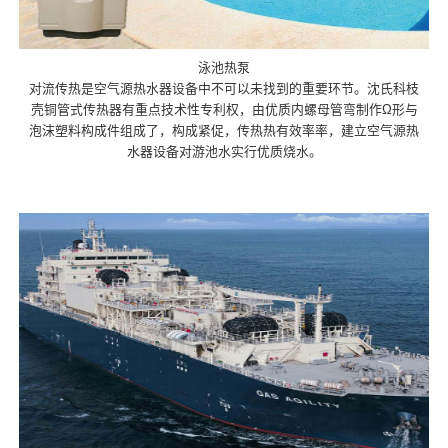
泳池热泵
对流传热是空气源热水器设备中不可以未找到的重要环节。沈氏科枝
壳铜管式传热器有重点技术性专利权，由优质内螺母管弯制作Ω形与
泡沫塑料构成件组成了，构成紧促，传热热有效率率，建立空气源热
水器设备对游池水实行优质烧水。