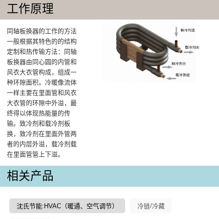
工作原理
同轴板换器的工作的方法
一般根据其特色的的结构
定制和热传输方法：同轴
板换器由同心圆的内管和
风衣大衣管构成，组成一
种环隙面积。冷暖像流体
一样主要在里面管和风衣
大衣管的环隙中外溢，最
终得以体现热能量的传
输。致冷剂和载冷剂板
换，致冷剂在里面外管两
者的内层外溢，载冷剂载
在里面管管上下溢。
相关产品
沈氏节能:HVAC（暖通、空气调节）
冷链/冷藏