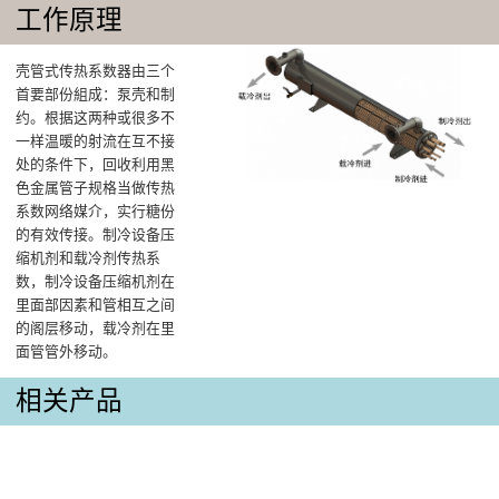
工作原理
壳管式传热系数器由三个
首要部份組成：泵壳和制
约。根据这两种或很多不
一样温暖的射流在互不接
处的条件下，回收利用黑
色金属管子规格当做传热
系数网络媒介，实行糖份
的有效传接。制冷设备压
缩机剂和载冷剂传热系
数，制冷设备压缩机剂在
里面部因素和管相互之间
的阁层移动，载冷剂在里
面管管外移动。
相关产品