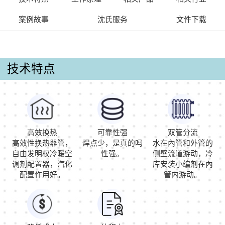
案例故事
沈氏服务
文件下载
技术特点
高效换热
可靠性强
双管分流
高效性换热器管，
焊点少，是真的吗
水在內管和外管的
自由发明权冷暖空
性强。
侧壁流道游动，冷
调剂配置器，汽化
库安装小编剂在內
配置作用好。
管内游动。