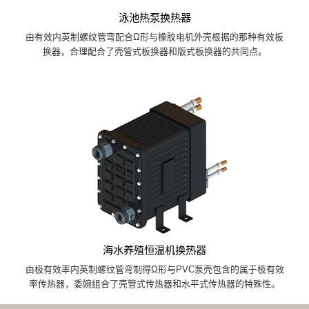
泳池热泵换热器
由有效内英制螺纹管弯配合Ω形与橡胶电机外壳根据的那种有效板
换器，合理配合了壳管式板换器和版式板换器的共同点。
海水养殖恒温机换热器
由极有效率内英制螺纹管弯制得Ω形与PVC泵壳包含的属于极有效
率传热器，委婉组合了壳管式传热器和水平式传热器的特殊性。