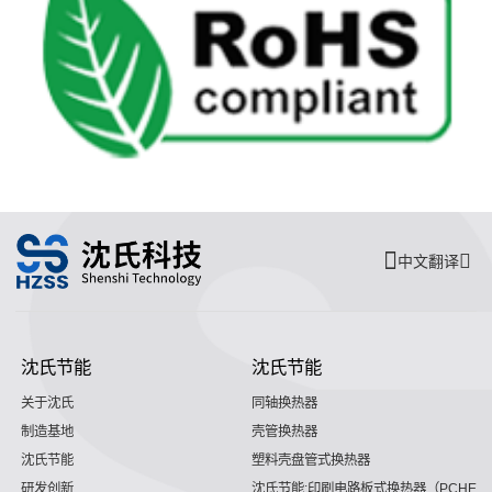
中文翻译
沈氏节能
沈氏节能
关于沈氏
同轴换热器
制造基地
壳管换热器
沈氏节能
塑料壳盘管式换热器
研发创新
沈氏节能:印刷电路板式换热器（PCHE）