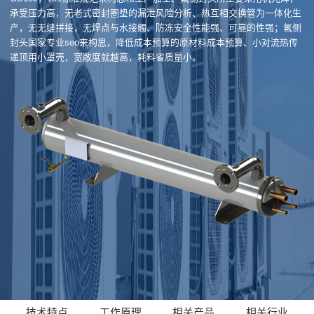
承受压力高，无老式密封圈垫的漏泄风险分析、热互相交换管为一体化生
产，无无缝拼接，无焊点与水接觸、防冻安全性能强、可靠的性强；氟侧
封头国家专业seo来构思，降低成本预算的原材料成本预算、小对流热传
递顶用小罩壳，宽敞度就越高，耗料省质量小。
技术特点
工作原理
相关产品
相关行业