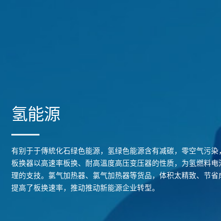
氢能源
有别于于傳統化石绿色能源，氢绿色能源含有减碳，零空气污染
板换器以高速率板换、耐高溫度高压变压器的性质，为氢燃料电
理的支技。氯气加热器、氯气加热器等货品，体积太精致、节省
提高了板换速率，推动推动新能源企业转型。