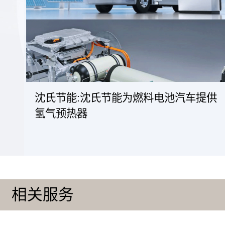
沈氏节能:沈氏节能为燃料电池汽车提供
氢气预热器
相关服务