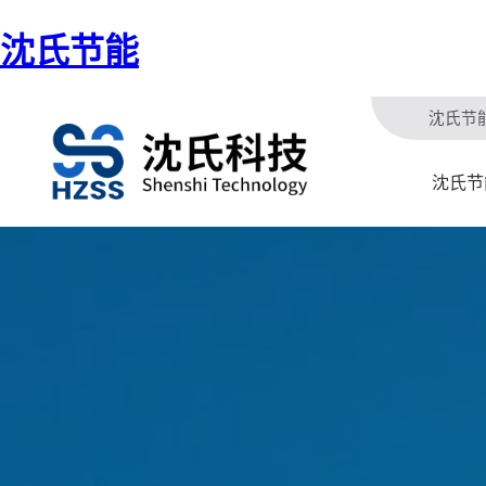
沈氏节能
沈氏节
沈氏节