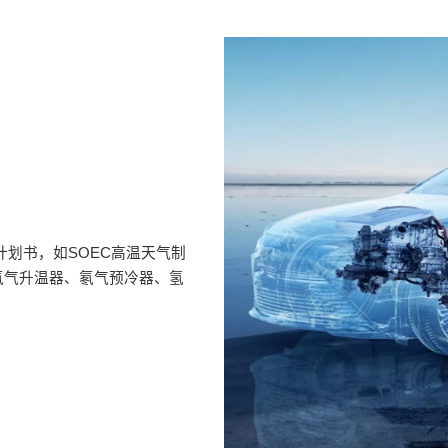
划书，如SOEC高温天气制
氡气升温器、氡气预冷器、氢