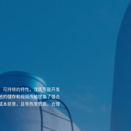
，可持继的特性。沈氏节能开发
池的儲存和视频传输提高了强合
成本前景，且导热常数高，合理