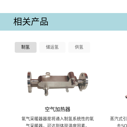
相关产品
制氢
储运氢
供氢
空气加热器
氧气采暖器器是将通入制氢系统性的氧
蒸汽式
气采暖器，可达到体现温度因素。
去S