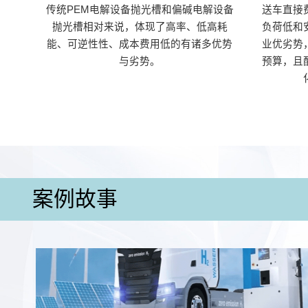
传统PEM电解设备抛光槽和偏碱电解设备
送车直接
抛光槽相对来说，体现了高率、低高耗
负荷低和
能、可逆性性、成本费用低的有诸多优势
业优劣势
与劣势。
预算，且
案例故事