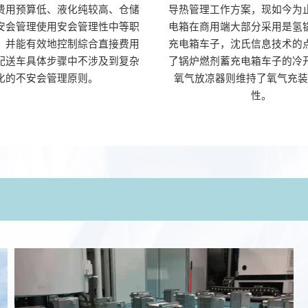
费用预算低、液化纯较高、仓储
导热管理工作方案，现如今为
安会管理使用安会管理性中等职
电箱在商用端大部分采用是氢
，并能有效地控制綜合直接费用
充电箱车子，沈氏信息技术的
配送车具体步骤中不涉及到复杂
了锅炉燃剂蓄充电箱车子的冷
化的不安会管理原则。
氧气放凉器则维持了氧气充装
性。