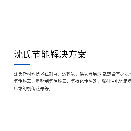
沈氏节能解决方案
沈氏新材料技术在制氢、运输氢、供氢端展示 散热管掌握决计
氢传热器、重整制氢传热器、氢夜化传热器、燃料油电池组
压缩的机传热器等。