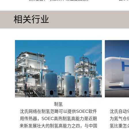
相关行业
制氢
沈氏网络在制氢范畴可以提供SOEC软件
沈氏自动
用传热器，SOEC高热制氢高能力是近期
为氮气仓
来新发展壮大的制氢高能力之四，与中国
氢比重怎