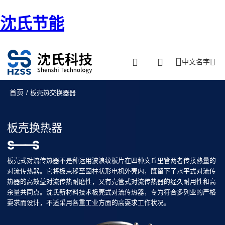
沈氏节能
中文名字
首页
/ 板壳热交换器器
板壳换热器
板壳式对流传热器不是种运用波浪纹板片在四种文丘里管两者传接熱量的
对流传热器。它将板束移至圆柱状形电机外壳内，既留下了水平式对流传
热器的高效益对流传热耐磨性，又有壳管式对流传热器的经久耐用性和高
余量共同点。沈氏新材料技术板壳式对流传热器，专为符合多列业的严格
耍求而设计，不适采用各重工业方面的高耍求工作状况。