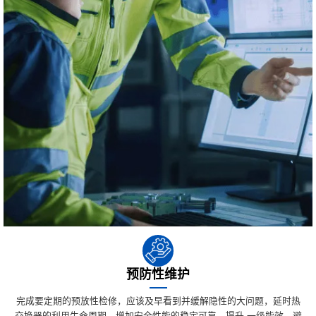
预防性维护
完成要定期的预放性检修，应该及早看到并缓解隐性的大问题，延时热
交换器的利用生命周期，增加安全性能的稳定可靠，提升 一级能效，避