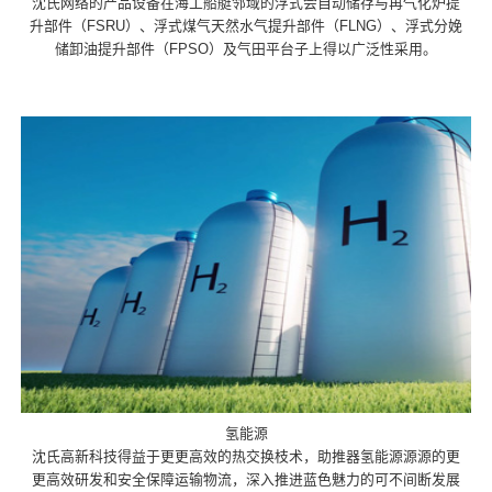
沈氏网络的产品设备在海工船艇邻域的浮式会自动储存与再气化炉提
升部件（FSRU）、浮式煤气天然水气提升部件（FLNG）、浮式分娩
储卸油提升部件（FPSO）及气田平台子上得以广泛性采用。
氢能源
沈氏高新科技得益于更更高效的热交换枝术，助推器氢能源源源的更
更高效研发和安全保障运输物流，深入推进蓝色魅力的可不间断发展