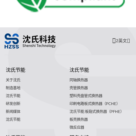
2英文
沈氏节能
沈氏节能
关于沈氏
同轴换热器
制造基地
壳管换热器
沈氏节能
塑料壳盘管式换热器
研发创新
印刷电路板式换热器（PCHE）
新闻媒体
沈氏节能:板翅式换热器（PFHE）
沈氏节能
板壳换热器
微反应器