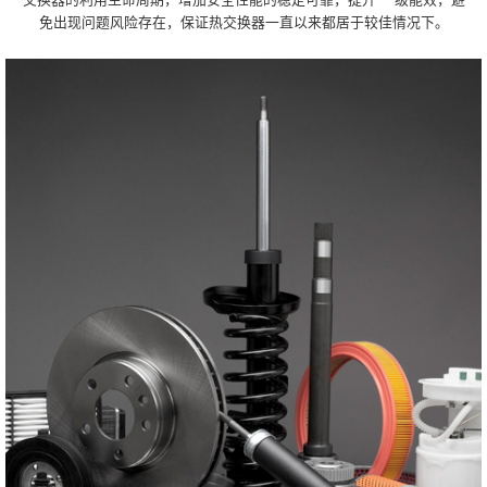
免出现问题风险存在，保证热交换器一直以来都居于较佳情况下。