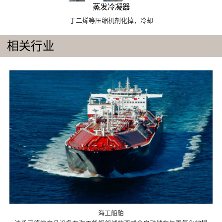
蒸发冷凝器
丁二烯等压缩机剂化掉，冷却
相关行业
海工船舶