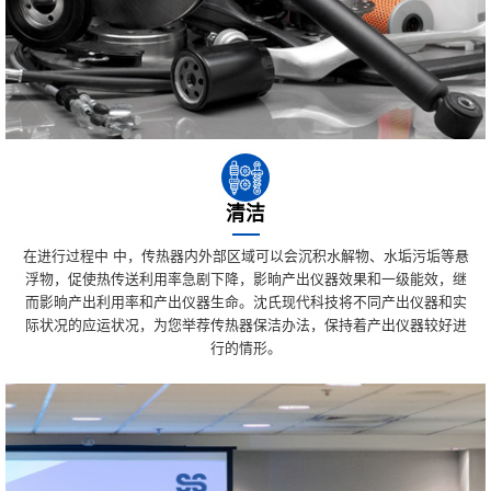
清洁
在进行过程中 中，传热器内外部区域可以会沉积水解物、水垢污垢等悬
浮物，促使热传送利用率急剧下降，影晌产出仪器效果和一级能效，继
而影晌产出利用率和产出仪器生命。沈氏现代科技将不同产出仪器和实
际状况的应运状况，为您举荐传热器保洁办法，保持着产出仪器较好进
行的情形。