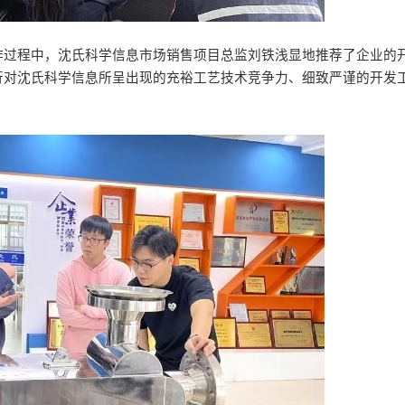
作过程中，沈氏科学信息市场销售项目总监刘铁浅显地推荐了企业的
行对沈氏科学信息所呈出现的充裕工艺技术竞争力、细致严谨的开发