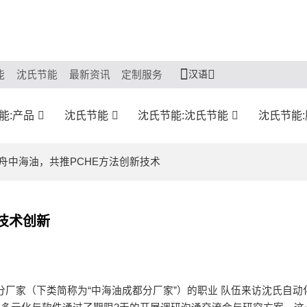
汉语
能
沈氏节能
最新资讯
定制服务
能:产品
沈氏节能
沈氏节能:沈氏节能
沈氏节能
舟中海油，共推PCHE方法创新技术
技术创新
都分厂家（下类简称为“中海油成都分厂家”）的职业 队伍来访沈氏自