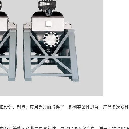
CHE设计、制造、应用等方面取得了一系列突破性进展，产品多次获
与中海油等能源企业在更宽领域、更深层次强化合作，进一步推动PC