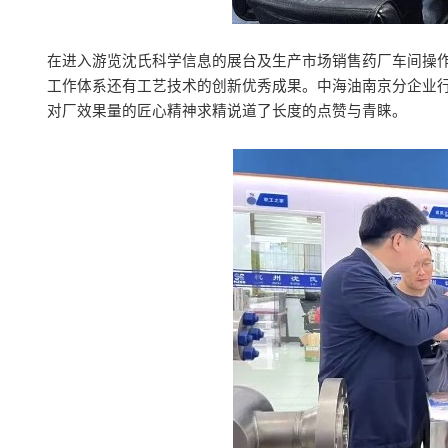
在进入游览沈氏科学信息的展台及生产市场销售药厂车间操
工作体系还有工艺技术的创新优秀成果。中海油南京分企业
对厂效果量的匠心精神求精说道了长度的点赞与青睐。