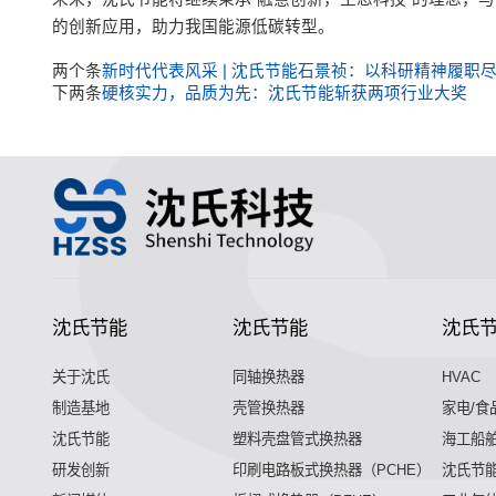
的创新应用，助力我国能源低碳转型。
两个条
新时代代表风采 | 沈氏节能石景祯：以科研精神履职
下两条
硬核实力，品质为先：沈氏节能斩获两项行业大奖
沈氏节能
沈氏节能
沈氏
关于沈氏
同轴换热器
HVAC
制造基地
壳管换热器
家电/食
沈氏节能
塑料壳盘管式换热器
海工船
研发创新
印刷电路板式换热器（PCHE）
沈氏节能