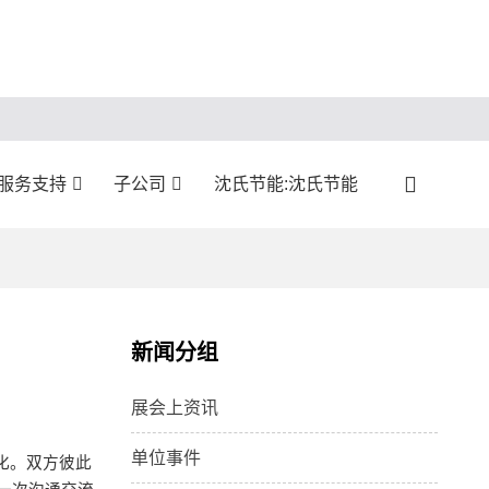
:服务支持
子公司
沈氏节能:沈氏节能
新闻分组
展会上资讯
单位事件
动化。双方彼此