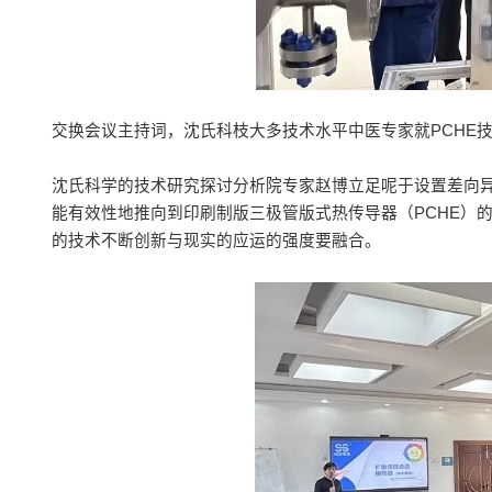
交换会议主持词，沈氏科枝大多技术水平中医专家就PCHE
沈氏科学的技术研究探讨分析院专家赵博立足呢于设置差向
能有效性地推向到印刷制版三极管版式热传导器（PCHE）
的技术不断创新与现实的应运的强度要融合。