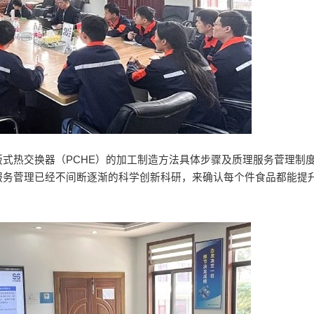
式热交换器（PCHE）的加工制造方法具体步骤及质理服务菅理制
服务菅理已经不间断逐渐的科学创新科研，来确认每个件食品都能提