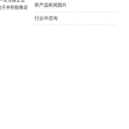
一次沟通交流
新产品新闻图片
利于并积极推动
行业中咨询