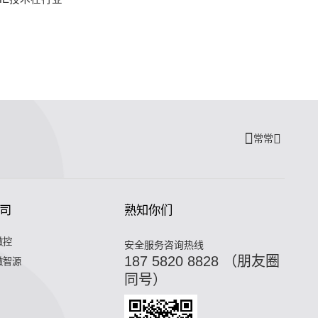
常常
司
熟知你们
微控
安全服务咨询热线
187 5820 8828 （朋友圈
微智源
同号）