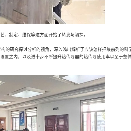
技艺、制定、维保等这方面开始了转发与初探。
异构的研究探讨分析的视角，深入浅出解析了应该怎样把最前列的科
的设置之内，以及进十步不断提升热传导器的热传导使用率以至于整