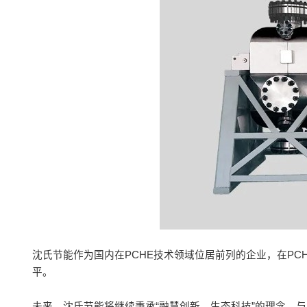
沈氏节能作为国内在PCHE技术领域位居前列的企业，在P
平。
未来，沈氏节能将继续秉承“融慧创新，生态科技”的理念，