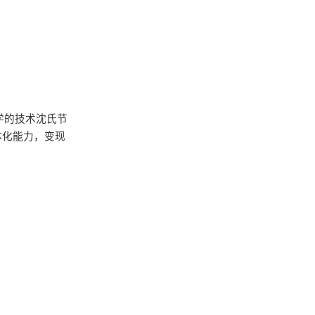
学的技术沈氏节
体化能力，变现