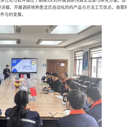
艺多元化与软件通过了期限3天的开展调研沟通交流会与研究方案。这
更详细、开展调研地熟悉沈氏自动化的的产品与方法工艺优点，亟需
软件与的发展。