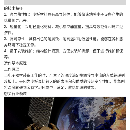
的技术特征
1、高导热性能：冷板材料具有高导热性，能够快速地将电子设备产生的
热量传导出去。
2、轻量化：采用轻量化材料，减小航空器重量，提高有效载荷和燃油经
济性。
3、高可靠性：具有出色的耐腐蚀、耐高温和耐低温性能，能够在各种恶
劣环境下稳定工作。
4、易于安装维护：结构设计紧凑，方便安装和拆卸，便于进行维护和保
养。
运作基本原理
工作原理
当电子器材装备工作的时，产生了的温度满足接觸传导电流的方式转递到
冷板上。是因为冷板具比较大的的表明积和优质的传热安全性能，能急剧
将温度转递到旁有学习环境中，满足，散热处理的效果。
想关行业领域