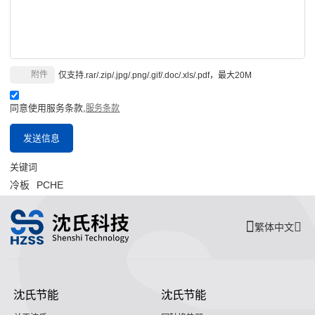
附件
仅支持.rar/.zip/.jpg/.png/.gif/.doc/.xls/.pdf，最大20M
同意使用服务条款,
服务条款
发送信息
关键词
冷板
PCHE
繁体中文
沈氏节能
沈氏节能