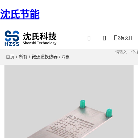
沈氏节能
2英文
首页
所有
微通道换热器
/
/
/ 冷板