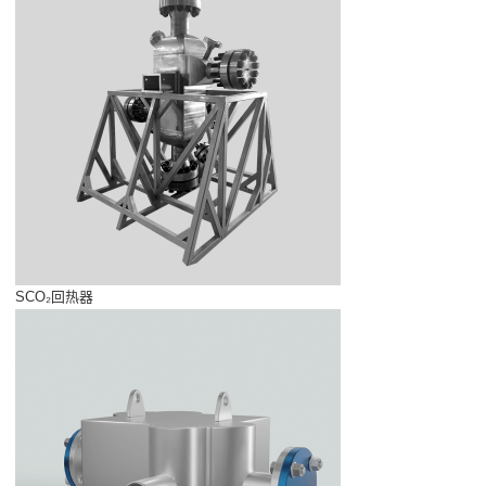
SCO₂回热器