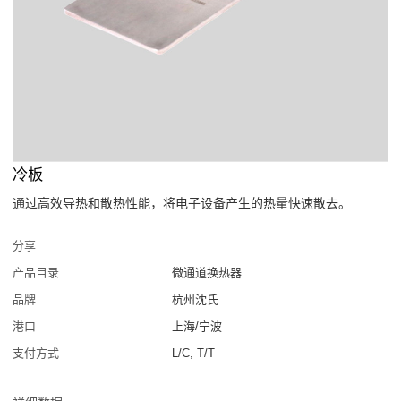
冷板
通过高效导热和散热性能，将电子设备产生的热量快速散去。
分享
产品目录
微通道换热器
品牌
杭州沈氏
港口
上海/宁波
支付方式
L/C, T/T